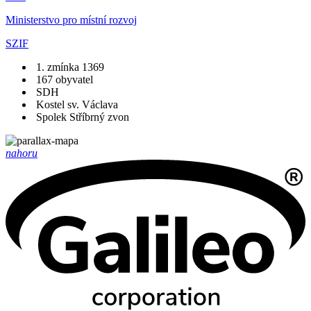
Ministerstvo pro místní rozvoj
SZIF
1. zmínka 1369
167 obyvatel
SDH
Kostel sv. Václava
Spolek Stříbrný zvon
nahoru