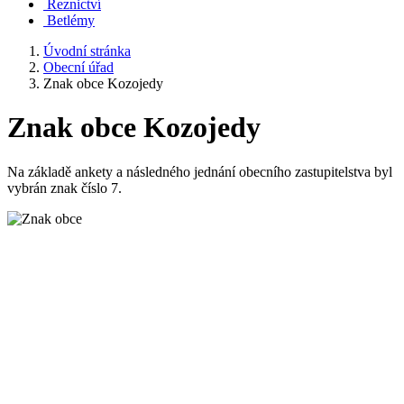
Řeznictví
Betlémy
Úvodní stránka
Obecní úřad
Znak obce Kozojedy
Znak obce Kozojedy
Na základě ankety a následného jednání obecního zastupitelstva byl
vybrán znak číslo 7.