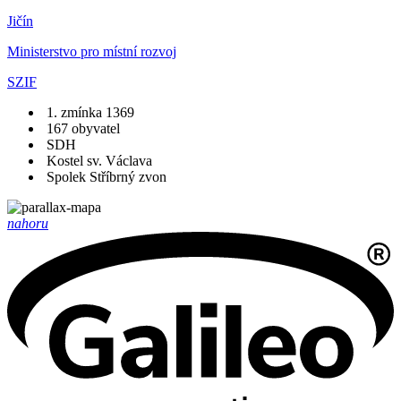
Jičín
Ministerstvo pro místní rozvoj
SZIF
1. zmínka 1369
167 obyvatel
SDH
Kostel sv. Václava
Spolek Stříbrný zvon
nahoru