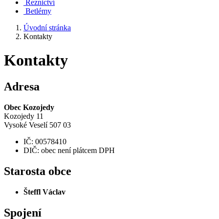
Řeznictví
Betlémy
Úvodní stránka
Kontakty
Kontakty
Adresa
Obec Kozojedy
Kozojedy 11
Vysoké Veselí 507 03
IČ: 00578410
DIČ: obec není plátcem DPH
Starosta obce
Šteffl Václav
Spojení