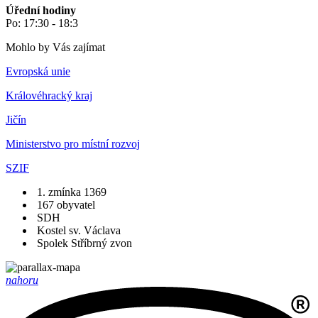
Úřední hodiny
Po: 17:30 - 18:3
Mohlo by Vás zajímat
Evropská unie
Královéhracký kraj
Jičín
Ministerstvo pro místní rozvoj
SZIF
1. zmínka 1369
167 obyvatel
SDH
Kostel sv. Václava
Spolek Stříbrný zvon
nahoru